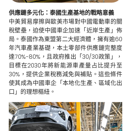
供應鏈多元化：泰國生產基地的戰略意義
中美貿易摩擦與歐美市場對中國電動車的關
稅壁壘，迫使中國車企加速「近岸生產」佈
局。泰國作為東盟第二大經濟體，擁有逾60
年汽車產業基礎，本土零部件供應鏈完整度
達70%-80%，且政府推出「30/30政策」，
目標在2030年將新能源車產量占比提升至
30%，提供企業稅務減免與補貼。這些條件
使其成為中國車企「本地化生產、區域化出
口」的理想樞紐。