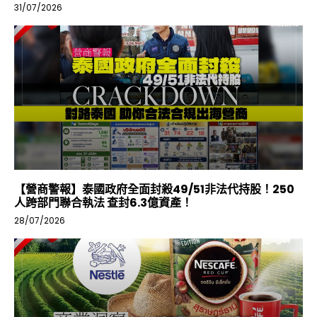
31/07/2026
【營商警報】泰國政府全面封殺49/51非法代持股！250
人跨部門聯合執法 查封6.3億資產！
28/07/2026