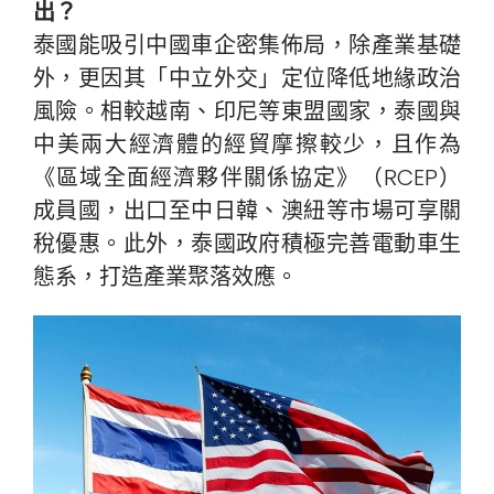
出？
泰國能吸引中國車企密集佈局，除產業基礎
外，更因其「中立外交」定位降低地緣政治
風險。相較越南、印尼等東盟國家，泰國與
中美兩大經濟體的經貿摩擦較少，且作為
《區域全面經濟夥伴關係協定》（RCEP）
成員國，出口至中日韓、澳紐等市場可享關
稅優惠。此外，泰國政府積極完善電動車生
態系，打造產業聚落效應。