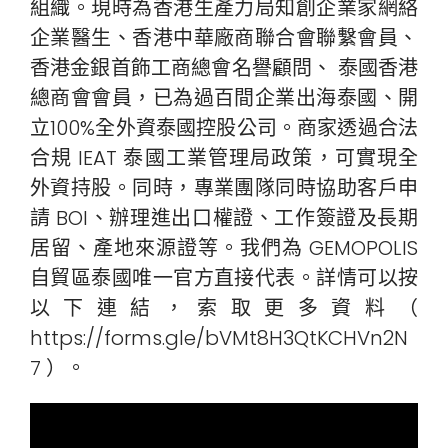
組織。現時為香港生產力局知創企業家網絡
企業醫生、香港中華廠商聯合會聯繫會員、
香港金銀首飾工商總會名譽顧問、 泰國香港
總商會會員，已為過百間企業出海泰國、開
立100%全外資泰國控股公司。商家透過合法
合規 IEAT 泰國工業管理局政策，可實現全
外資持股。同時，專業團隊同時協助客戶申
請 BOI、辦理進出口權證、工作簽證及長期
居留、產地來源證等。我們為 GEMOPOLIS
自貿區泰國唯一官方直接代表。詳情可以按
以下連結，索取更多資料（
https://forms.gle/bVMt8H3QtKCHVn2N
7 ）。