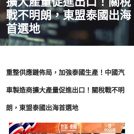
擴大產量促進出口！關稅
戰不明朗，東盟泰國出海
首選地
重整供應鏈佈局，加強泰國生產！中國汽
車製造商擴大產量促進出口！關稅戰不明
朗，東盟泰國出海首選地