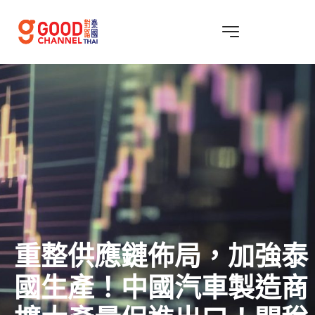
重整供應鏈佈局，加強泰
國生產！中國汽車製造商