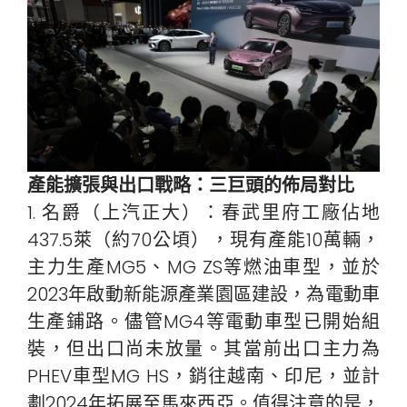
產能擴張與出口戰略：三巨頭的佈局對比
1. 名爵（上汽正大）：春武里府工廠佔地
437.5萊（約70公頃），現有產能10萬輛，
主力生產MG5、MG ZS等燃油車型，並於
2023年啟動新能源產業園區建設，為電動車
生產鋪路。儘管MG4等電動車型已開始組
裝，但出口尚未放量。其當前出口主力為
PHEV車型MG HS，銷往越南、印尼，並計
劃2024年拓展至馬來西亞。值得注意的是，