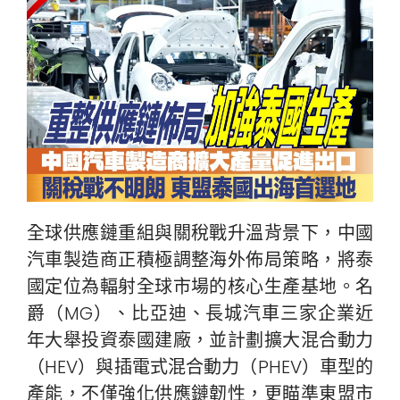
全球供應鏈重組與關稅戰升溫背景下，中國
汽車製造商正積極調整海外佈局策略，將泰
國定位為輻射全球市場的核心生產基地。名
爵（MG）、比亞迪、長城汽車三家企業近
年大舉投資泰國建廠，並計劃擴大混合動力
（HEV）與插電式混合動力（PHEV）車型的
產能，不僅強化供應鏈韌性，更瞄準東盟市