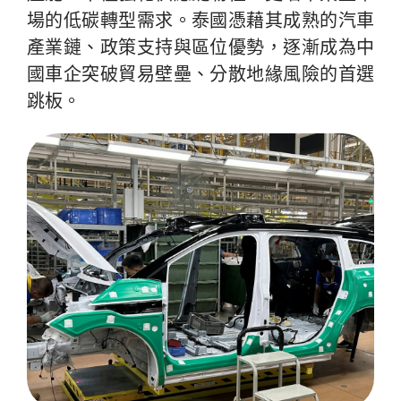
場的低碳轉型需求。泰國憑藉其成熟的汽車
產業鏈、政策支持與區位優勢，逐漸成為中
國車企突破貿易壁壘、分散地緣風險的首選
跳板。