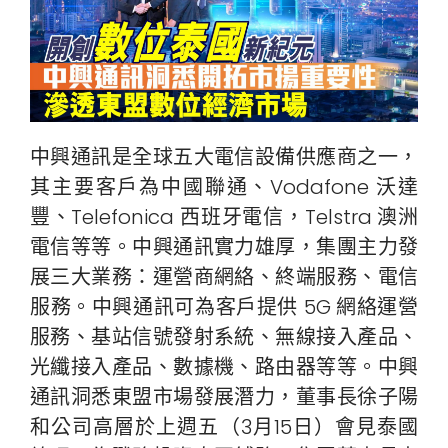
中興通訊是全球五大電信設備供應商之一，
其主要客戶為中國聯通、Vodafone 沃達
豐、Telefonica 西班牙電信，Telstra 澳洲
電信等等。中興通訊實力雄厚，集團主力發
展三大業務：運營商網絡、終端服務、電信
服務。中興通訊可為客戶提供 5G 網絡運營
服務、基站信號發射系統、無線接入產品、
光纖接入產品、數據機、路由器等等。中興
通訊洞悉東盟市場發展潛力，董事長徐子陽
和公司高層於上週五（3月15日）會見泰國