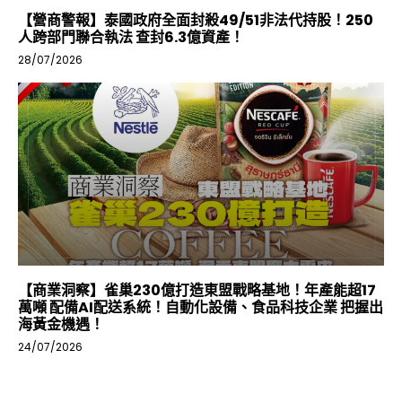
【營商警報】泰國政府全面封殺49/51非法代持股！250
人跨部門聯合執法 查封6.3億資產！
28/07/2026
【商業洞察】雀巢230億打造東盟戰略基地！年產能超17
萬噸 配備AI配送系統！自動化設備、食品科技企業 把握出
海黃金機遇！
24/07/2026