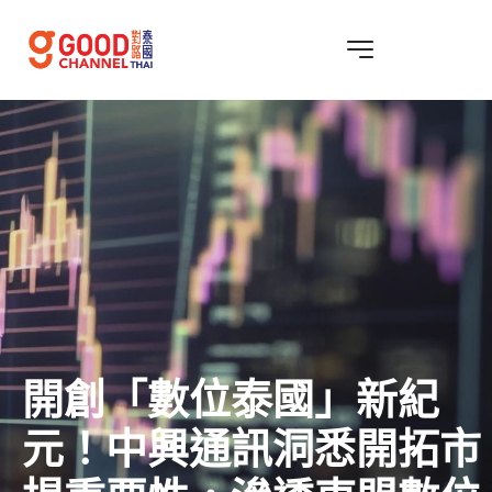
開創「數位泰國」新紀
元！中興通訊洞悉開拓市