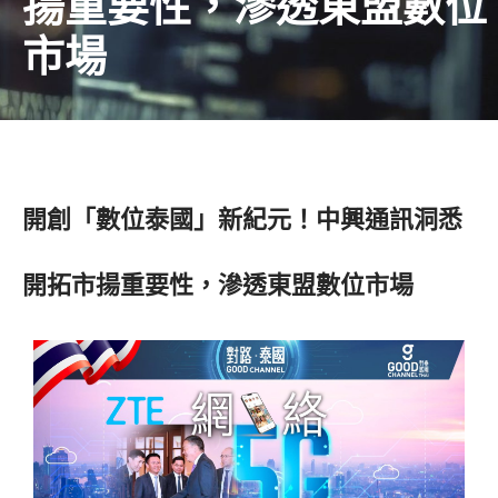
揚重要性，滲透東盟數位
市場
開創「數位泰國」新紀元！中興通訊洞悉
開拓市揚重要性，滲透東盟數位市場