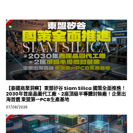
合法移居》
【泰國商業洞察】東盟矽谷 Siam Silica 國策全面推進！
2030年首座晶圖代工廠、2座頂級半導體封裝廠！企業出
海首選 東盟第一PCB生產基地
07/08/2026