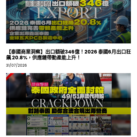
【泰國商業洞察】出口額破346億！2026 泰國6月出口狂
飆 20.8%，供應鏈帶動產能上升！
31/07/2026