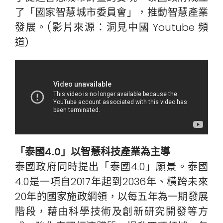
了「國家智慧城市委員會」，推動智慧產業
發展。(影片來源：洞見中國 Youtube 頻
道）
「泰國4.0」以智慧科技產業為主導
泰國政府同時提出「泰國4.0」願景。泰國
4.0是一項自2017年起到2036年、橫跨未來
20年的國家施政綱領，以每五年為一期發展
階段，藉由科學技術及創新研究開發等方