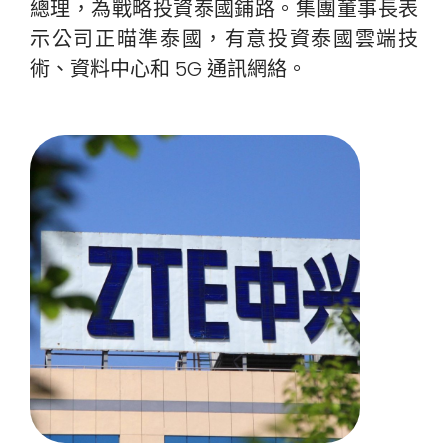
總理，為戰略投資泰國鋪路。集團董事長表
示公司正𣈴準泰國，有意投資泰國雲端技
術、資料中心和 5G 通訊網絡。