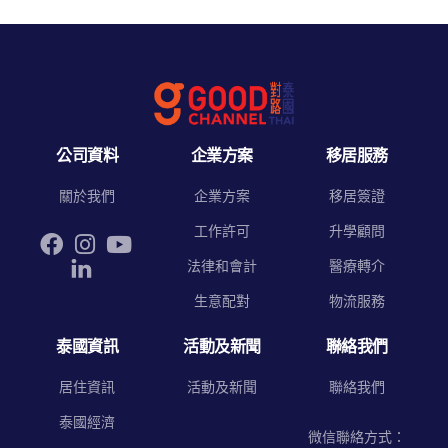
公司資料
企業方案
移居服務
關於我們
企業方案
移居簽證
工作許可
升學顧問
法律和會計
醫療轉介
生意配對
物流服務
泰國資訊
活動及新聞
聯絡我們
居住資訊
活動及新聞
聯絡我們
泰國經濟
微信聯絡方式：