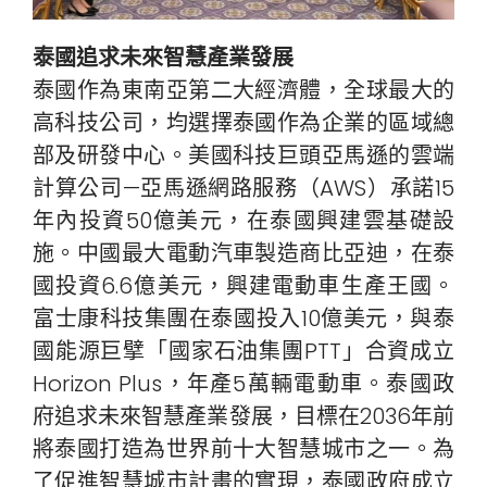
泰國追求未來智慧產業發展
泰國作為東南亞第二大經濟體，全球最大的
高科技公司，均選擇泰國作為企業的區域總
部及研發中心。美國科技巨頭亞馬遜的雲端
計算公司—亞馬遜網路服務（AWS）承諾15
年內投資50億美元，在泰國興建雲基礎設
施。中國最大電動汽車製造商比亞迪，在泰
國投資6.6億美元，興建電動車生產王國。
富士康科技集團在泰國投入10億美元，與泰
國能源巨擘「國家石油集團PTT」合資成立
Horizon Plus，年產5萬輛電動車。泰國政
府追求未來智慧產業發展，目標在2036年前
將泰國打造為世界前十大智慧城市之一。為
了促進智慧城市計畫的實現，泰國政府成立