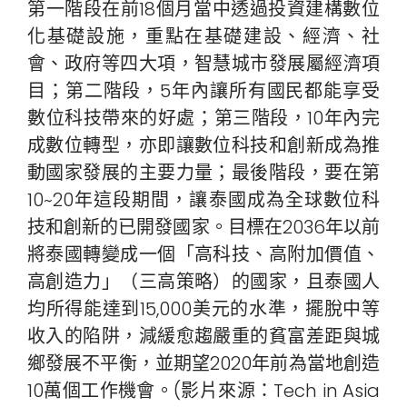
第一階段在前18個月當中透過投資建構數位
化基礎設施，重點在基礎建設、經濟、社
會、政府等四大項，智慧城市發展屬經濟項
目；第二階段，5年內讓所有國民都能享受
數位科技帶來的好處；第三階段，10年內完
成數位轉型，亦即讓數位科技和創新成為推
動國家發展的主要力量；最後階段，要在第
10~20年這段期間，讓泰國成為全球數位科
技和創新的已開發國家。目標在2036年以前
將泰國轉變成一個「高科技、高附加價值、
高創造力」（三高策略）的國家，且泰國人
均所得能達到15,000美元的水準，擺脫中等
收入的陷阱，減緩愈趨嚴重的貧富差距與城
鄉發展不平衡，並期望2020年前為當地創造
10萬個工作機會。(影片來源：Tech in Asia