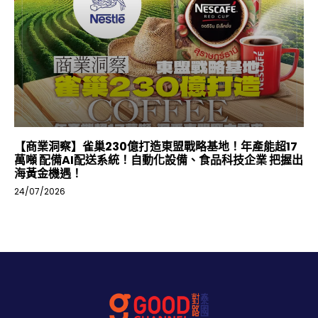
【商業洞察】雀巢230億打造東盟戰略基地！年產能超17
萬噸 配備AI配送系統！自動化設備、食品科技企業 把握出
海黃金機遇！
24/07/2026