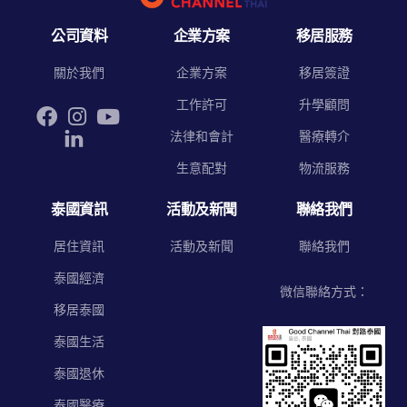
公司資料
企業方案
移居服務
關於我們
企業方案
移居簽證
工作許可
升學顧問
法律和會計
醫療轉介
生意配對
物流服務
泰國資訊
活動及新聞
聯絡我們
居住資訊
活動及新聞
聯絡我們
泰國經濟
微信聯絡方式：
移居泰國
泰國生活
泰國退休
泰國醫療