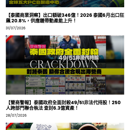
【泰國商業洞察】出口額破346億！2026 泰國6月出口狂
飆 20.8%，供應鏈帶動產能上升！
31/07/2026
【營商警報】泰國政府全面封殺49/51非法代持股！250
人跨部門聯合執法 查封6.3億資產！
28/07/2026