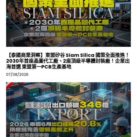
【泰國商業洞察】東盟矽谷 Siam Silica 國策全面推進！
2030年首座晶圖代工廠、2座頂級半導體封裝廠！企業出
海首選 東盟第一PCB生產基地
07/08/2026