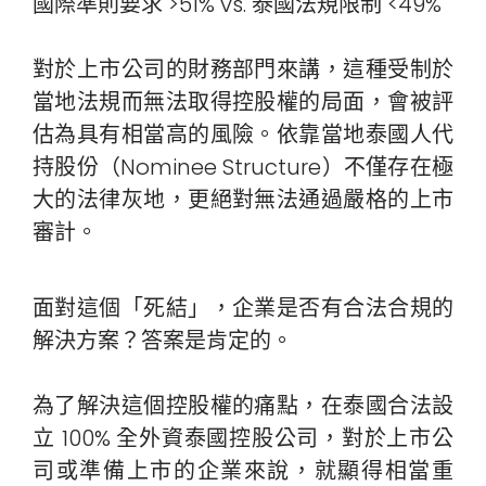
國際準則要求 >51% vs. 泰國法規限制 <49%
對於上市公司的財務部門來講，這種受制於
當地法規而無法取得控股權的局面，會被評
估為具有相當高的風險。依靠當地泰國人代
持股份（Nominee Structure）不僅存在極
大的法律灰地，更絕對無法通過嚴格的上市
審計。
面對這個「死結」，企業是否有合法合規的
解決方案？答案是肯定的。
為了解決這個控股權的痛點，在泰國合法設
立 100% 全外資泰國控股公司，對於上市公
司或準備上市的企業來說，就顯得相當重