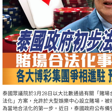
泰國眾議院於3月28日以大比數通過有關「賭場
法化」方案，允許於大型娛樂中心設立賭場，被
為當地合法化的第一步。近日，泰國政府公布備