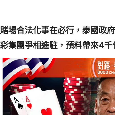
賭場合法化事在必行，泰國政府
彩集團爭相進駐，預料帶來4千