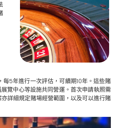
法
賭
，每5年進行一次評估，可續期10年。這些賭
議展覽中心等設施共同營運。首次申請執照需
法案亦詳細規定賭場經營範圍，以及可以進行賭