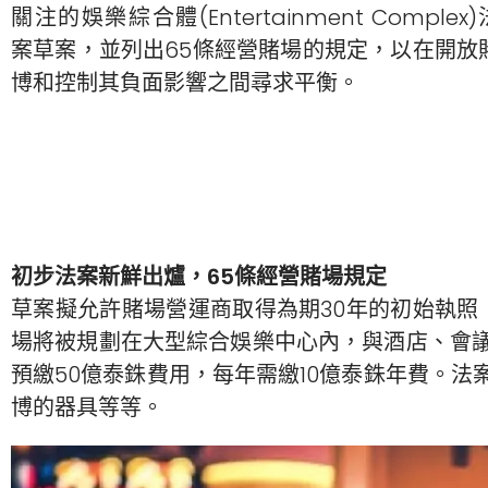
關注的娛樂綜合體(Entertainment Complex)
案草案，並列出65條經營賭場的規定，以在開放
博和控制其負面影響之間尋求平衡。
初步法案新鮮出爐，65條經營賭場規定
草案擬允許賭場營運商取得為期30年的初始執照
場將被規劃在大型綜合娛樂中心內，與酒店、會
預繳50億泰銖費用，每年需繳10億泰銖年費。
博的器具等等。