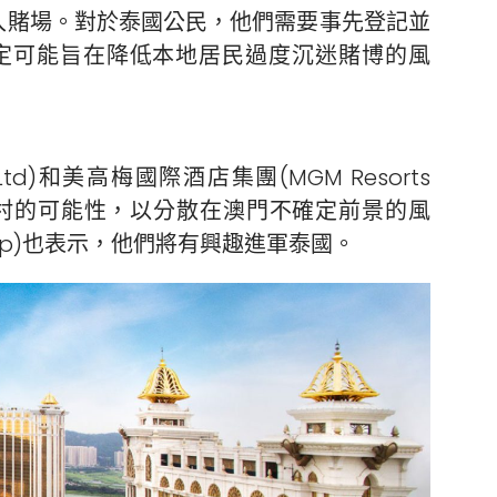
入賭場。對於泰國公民，他們需要事先登記並
規定可能旨在降低本地居民過度沉迷賭博的風
up Ltd)和美高梅國際酒店集團(MGM Resorts
賭場度假村的可能性，以分散在澳門不確定前景的風
 Corp)也表示，他們將有興趣進軍泰國。