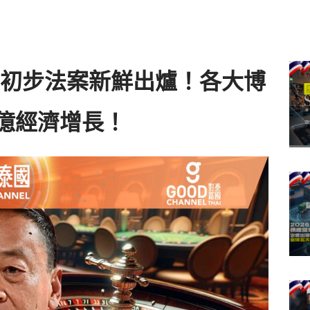
初步法案新鮮出爐！各大博
億經濟增長！