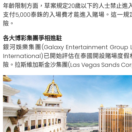
年齡限制方面，草案規定20歲以下的人士禁止進
支付5,000泰銖的入場費才能進入賭場。這一
險。
各大博彩集團爭相進駐
銀河娛樂集團(Galaxy Entertainment Gro
International)已開始評估在泰國開設
險。拉斯維加斯金沙集團(Las Vegas Sands