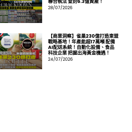
聯合執法 查封6.3億資產！
28/07/2026
【商業洞察】雀巢230億打造東盟
戰略基地！年產能超17萬噸 配備
AI配送系統！自動化設備、食品
科技企業 把握出海黃金機遇！
24/07/2026