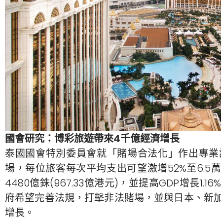
國會研究：博彩旅遊帶來4千億經濟增長
泰國國會特別委員會就「賭場合法化」作出專業
場，每位旅客每次平均支出可望激增52%至6.5萬
4480億銖(967.33億港元)，並提高GDP增長
府希望完善法規，打擊非法賭場，並與日本、新
增長。