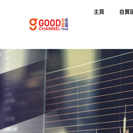
主頁
自貿