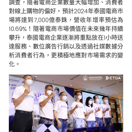
調查，隨著電商企業數量大幅增加、消費者
對線上購物的偏好，預計2024年泰國電商市
場將達到7,000億泰銖，營收年增率預估為
10.69%！隨著電商市場價值在未來幾年持續
攀升，泰國電商企業逐漸將重點放在1小時送
達服務、數位廣告行銷以及透過社媒數據分
析消費者行為，更積極地應對市場需求的變
化。