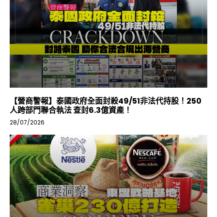
【營商警報】泰國政府全面封殺49/51非法代持股！250
人跨部門聯合執法 查封6.3億資產！
28/07/2026