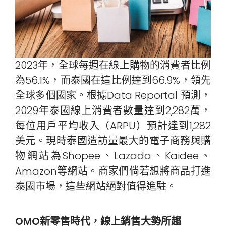
2023年，全球每週在線上購物的消費者比例
為56.1%，而泰國在這比例達到66.9%，領先
全球多個國家。根據Data Reportal 預測，
2029年泰國線上消費者數量達到2,282萬，
每位用戶平均收入（ARPU）預計達到1,282
美元。現時泰國造訪量最大的電子商務與購
物網站為Shopee、Lazada、Kaidee、
Amazon等網站。商家們倘若想將商品打進
泰國市場，這些網站絕對值得進駐。
OMO新零售時代，線上銷售大勢所趨