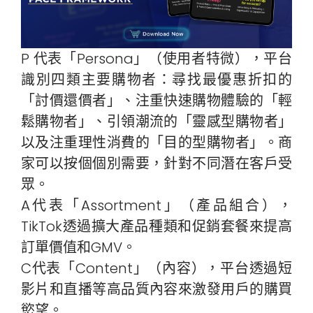
P 代表「Persona」（使用者特微），平台
識別四類主要購物者：尋找最優惠折扣的
「討價還價者」、注重快速購物體驗的「輕
鬆購物者」、引領潮流的「靈感型購物者」
以及注重理性消費的「目的型購物者」。商
家可以按個個別需要，針對不同潛在客戶受
眾。
A代表「Assortment」（產品組合），
TikTok透過擴大產品種類和促銷套餐來提高
訂單價值和GMV。
C代表「Content」（內容），平台透過短
影片和直播等高品質內容來激發用戶的購買
慾望。