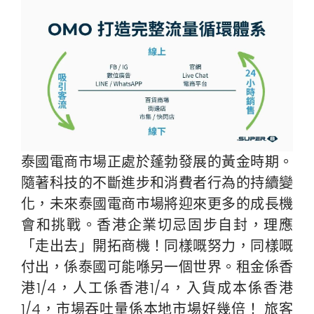
泰國電商市場正處於蓬勃發展的黃金時期。
隨著科技的不斷進步和消費者行為的持續變
化，未來泰國電商市場將迎來更多的成長機
會和挑戰。香港企業切忌固步自封，理應
「走出去」開拓商機！同樣嘅努力，同樣嘅
付出，係泰國可能喺另一個世界。租金係香
港1/4，人工係香港1/4，入貨成本係香港
1/4，市場吞吐量係本地市場好幾倍！ 旅客