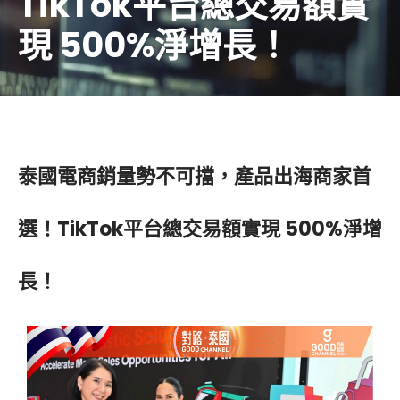
TikTok平台總交易額實
現 500%淨增長！
泰國電商銷量勢不可擋，產品出海商家首
選！TikTok平台總交易額實現 500%淨增
長！