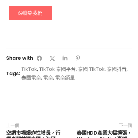
聯絡我們
Share with
TikTok
,
TikTok 泰國平台
,
泰國 TikTok
,
泰國抖音
,
Tags:
泰國電商
,
電商
,
電商銷量
上一個
下一個
空調市場爆炸性增長，行
泰國HDD產業大幅擴張，