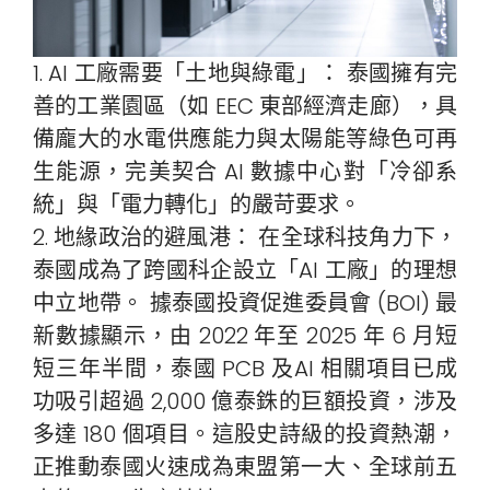
1. AI 工廠需要「土地與綠電」： 泰國擁有完
善的工業園區（如 EEC 東部經濟走廊），具
備龐大的水電供應能力與太陽能等綠色可再
生能源，完美契合 AI 數據中心對「冷卻系
統」與「電力轉化」的嚴苛要求。
2. 地緣政治的避風港： 在全球科技角力下，
泰國成為了跨國科企設立「AI 工廠」的理想
中立地帶。 據泰國投資促進委員會 (BOI) 最
新數據顯示，由 2022 年至 2025 年 6 月短
短三年半間，泰國 PCB 及AI 相關項目已成
功吸引超過 2,000 億泰銖的巨額投資，涉及
多達 180 個項目。這股史詩級的投資熱潮，
正推動泰國火速成為東盟第一大、全球前五