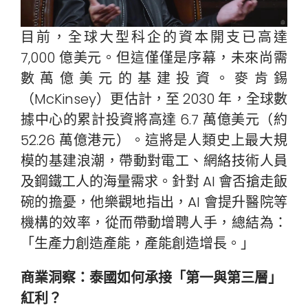
目前，全球大型科企的資本開支已高達
7,000 億美元。但這僅僅是序幕，未來尚需
數萬億美元的基建投資。麥肯錫
（McKinsey）更估計，至 2030 年，全球數
據中心的累計投資將高達 6.7 萬億美元（約
52.26 萬億港元）。這將是人類史上最大規
模的基建浪潮，帶動對電工、網絡技術人員
及鋼鐵工人的海量需求。針對 AI 會否搶走飯
碗的擔憂，他樂觀地指出，AI 會提升醫院等
機構的效率，從而帶動增聘人手，總結為：
「生產力創造產能，產能創造增長。」
商業洞察：泰國如何承接「第一與第三層」
紅利？