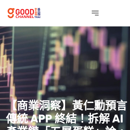
【商業洞察】黃仁勳預言
傳統 APP 終結！拆解 AI