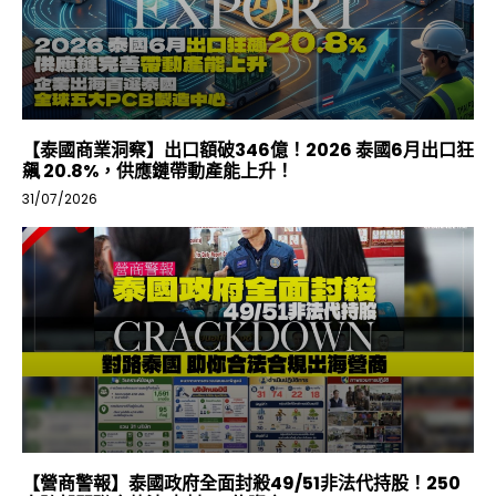
【泰國商業洞察】出口額破346億！2026 泰國6月出口狂
飆 20.8%，供應鏈帶動產能上升！
31/07/2026
【營商警報】泰國政府全面封殺49/51非法代持股！250