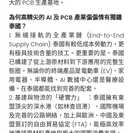
大的 PCB 生產基地。
為何高精尖的 AI 及 PCB 產業偏偏情有獨鍾
泰國？
1. 無縫接軌的全產業鏈 (End-to-End
Supply Chain): 泰國有較低成本勞動力，更
有極具技術含量的技工。更重要的是，泰國
已構建了從上游原材料到下游應用的完整生
態圈。無論你的終端產品是電動車 (EV)、家
用電器、半導體、AI 數據中心還是醫療設
備，在泰國都能找到完善的配套。
2. 基建與物流的「硬實力」 ：泰國擁有東
盟頂尖的深水港（如林查班港）、國際機場
及完善的公路網絡，加上與歐洲、中國及東
盟簽訂的自由貿易協定 (FTA)，能極高效率