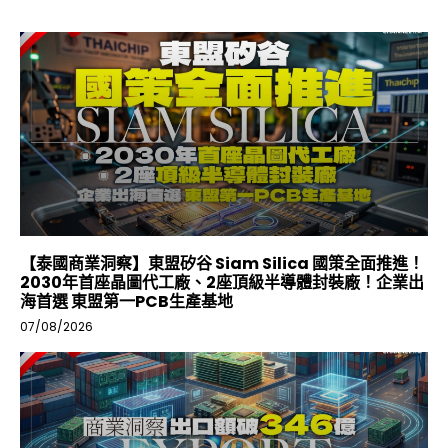
【泰國商業洞察】東盟矽谷 Siam Silica 國策全面推進！
2030年首座晶圖代工廠、2座頂級半導體封裝廠！企業出
海首選 東盟第一PCB生產基地
07/08/2026