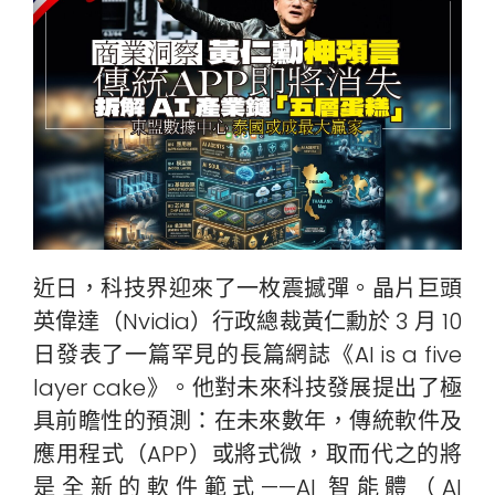
近日，科技界迎來了一枚震撼彈。晶片巨頭
英偉達（Nvidia）行政總裁黃仁勳於 3 月 10
日發表了一篇罕見的長篇網誌《AI is a five
layer cake》。他對未來科技發展提出了極
具前瞻性的預測：在未來數年，傳統軟件及
應用程式（APP）或將式微，取而代之的將
是全新的軟件範式——AI 智能體（AI