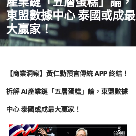
產業鏈「五層蛋糕」論，
東盟數據中心 泰國或成最
大贏家！
【商業洞察】黃仁勳預言傳統 APP 終結！
拆解 AI產業鏈「五層蛋糕」論，東盟數據
中心 泰國或成最大贏家！