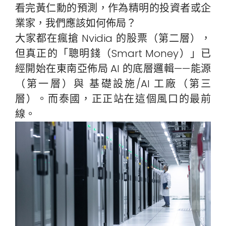
看完黃仁勳的預測，作為精明的投資者或企
業家，我們應該如何佈局？
大家都在瘋搶 Nvidia 的股票（第二層），
但真正的「聰明錢（Smart Money）」已
經開始在東南亞佈局 AI 的底層邏輯——能源
（第一層）與 基礎設施/AI 工廠（第三
層）。而泰國，正正站在這個風口的最前
線。