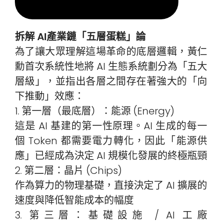
拆解 AI產業鏈「五層蛋糕」論
為了讓大眾理解這場革命的底層邏輯，黃仁
勳首次系統性地將 AI 生態系統劃分為「五大
層級」，並指出各層之間存在著強大的「向
下推動」效應：
1. 第一層（最底層）：能源 (Energy)
這是 AI 基建的第一性原理。AI 生成的每一
個 Token 都需要電力轉化，因此「能源供
應」已經成為決定 AI 規模化發展的終極瓶頸
2. 第二層：晶片 (Chips)
作為算力的物理基礎，直接決定了 AI 擴展的
速度與降低智能成本的幅度
3. 第三層：基礎設施 / AI 工廠