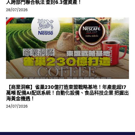
人跨部門聯合執法 查封6.3億資產！
28/07/2026
【商業洞察】雀巢230億打造東盟戰略基地！年產能超17
萬噸 配備AI配送系統！自動化設備、食品科技企業 把握出
海黃金機遇！
24/07/2026