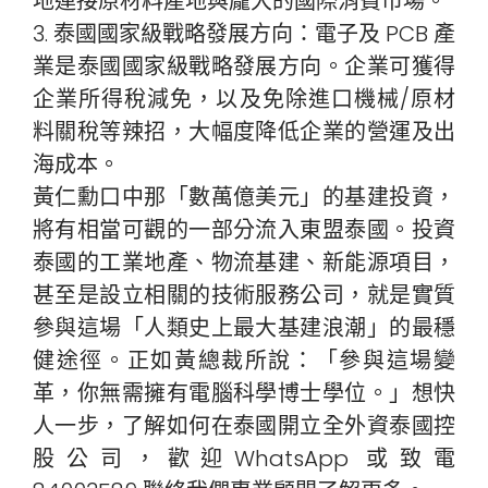
地連接原材料產地與龐大的國際消費市場。
3. 泰國國家級戰略發展方向：電子及 PCB 產
業是泰國國家級戰略發展方向。企業可獲得
企業所得稅減免，以及免除進口機械/原材
料關稅等辣招，大幅度降低企業的營運及出
海成本。
黃仁勳口中那「數萬億美元」的基建投資，
將有相當可觀的一部分流入東盟泰國。投資
泰國的工業地產、物流基建、新能源項目，
甚至是設立相關的技術服務公司，就是實質
參與這場「人類史上最大基建浪潮」的最穩
健途徑。正如黃總裁所說：「參與這場變
革，你無需擁有電腦科學博士學位。」想快
人一步，了解如何在泰國開立全外資泰國控
股公司，歡迎WhatsApp 或致電