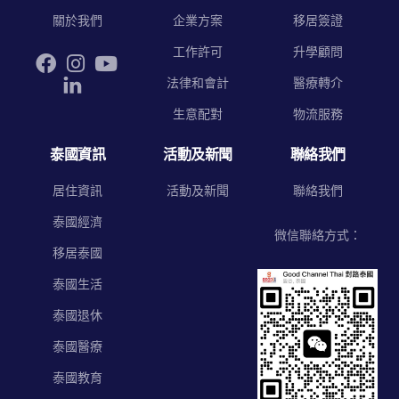
關於我們
企業方案
移居簽證
工作許可
升學顧問
法律和會計
醫療轉介
生意配對
物流服務
泰國資訊
活動及新聞
聯絡我們
居住資訊
活動及新聞
聯絡我們
泰國經濟
微信聯絡方式：
移居泰國
泰國生活
泰國退休
泰國醫療
泰國教育