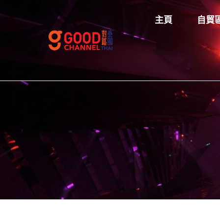
主頁
自貿