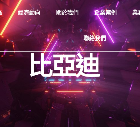
區
經濟動向
關於我們
企業案例
業
聯絡我們
比亞迪