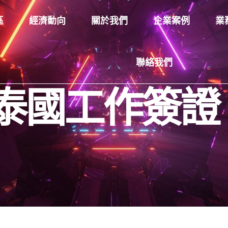
區
經濟動向
關於我們
企業案例
業
聯絡我們
泰國工作簽證