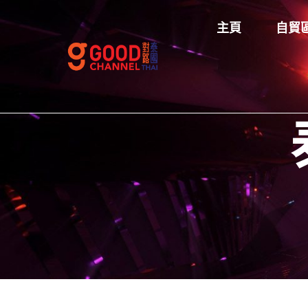
主頁
自貿