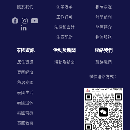
關於我們
企業方案
移居簽證
工作許可
升學顧問
法律和會計
醫療轉介
生意配對
物流服務
泰國資訊
活動及新聞
聯絡我們
居住資訊
活動及新聞
聯絡我們
泰國經濟
微信聯絡方式：
移居泰國
泰國生活
泰國退休
泰國醫療
泰國教育