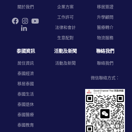
關於我們
企業方案
移居簽證
工作許可
升學顧問
法律和會計
醫療轉介
生意配對
物流服務
泰國資訊
活動及新聞
聯絡我們
居住資訊
活動及新聞
聯絡我們
泰國經濟
微信聯絡方式：
移居泰國
泰國生活
泰國退休
泰國醫療
泰國教育