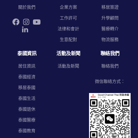
關於我們
企業方案
移居簽證
工作許可
升學顧問
法律和會計
醫療轉介
生意配對
物流服務
泰國資訊
活動及新聞
聯絡我們
居住資訊
活動及新聞
聯絡我們
泰國經濟
微信聯絡方式：
移居泰國
泰國生活
泰國退休
泰國醫療
泰國教育