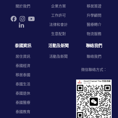
關於我們
企業方案
移居簽證
工作許可
升學顧問
法律和會計
醫療轉介
生意配對
物流服務
泰國資訊
活動及新聞
聯絡我們
居住資訊
活動及新聞
聯絡我們
泰國經濟
微信聯絡方式：
移居泰國
泰國生活
泰國退休
泰國醫療
泰國教育