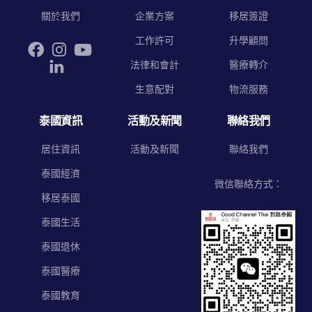
關於我們
企業方案
移居簽證
工作許可
升學顧問
法律和會計
醫療轉介
生意配對
物流服務
泰國資訊
活動及新聞
聯絡我們
居住資訊
活動及新聞
聯絡我們
泰國經濟
微信聯絡方式：
移居泰國
泰國生活
泰國退休
泰國醫療
泰國教育