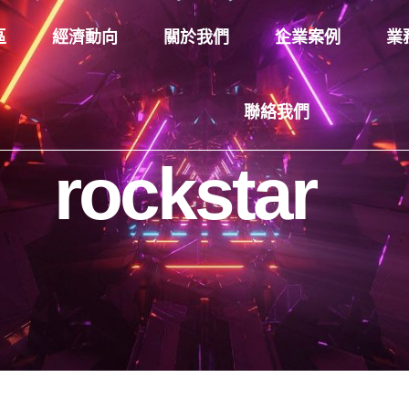
區
經濟動向
關於我們
企業案例
業
聯絡我們
rockstar