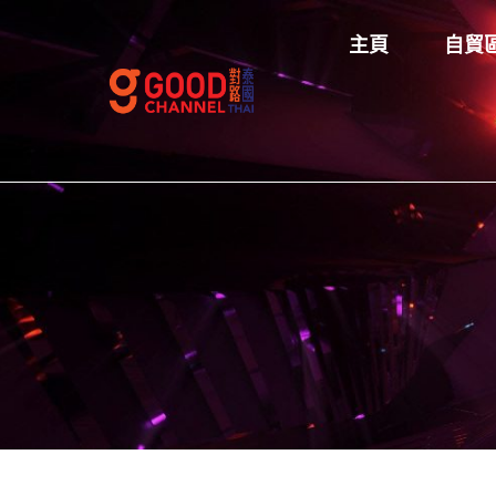
主頁
自貿